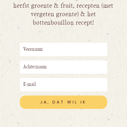
herfst groente & fruit, recepten (met
vergeten groente) & het
bottenbouillon recept!
JA, DAT WIL IK